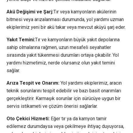
Akü Değişimi ve Şarj:
Tır veya kamyonların akülerinin
bitmesi veya arızalanması durumunda, yol yardımı uzman
ekiplerimiz yeni bir akü takar veya mevcut aküyü şarj eder.
Yakıt Temini:
Tır ve kamyonların büyük yakıt depolarına
sahip olmalarına rağmen, uzun mesafeli seyahatler
sırasında yakıt tükenmesi durumları ortaya çıkabilir. Yol
yardımı hizmetimiz, nerde olursanız olun yakıt temini
sağlar.
Arıza Tespit ve Onarım:
Yol yardımı ekiplerimiz, aracın
teknik sorunlarını tespit edebilir ve bazı basit onarımları
gerçekleştirir. Karmaşık sorunlar için sürücüye uygun bir
servis istikameti ve çözüm önerisi sağlarlar.
Oto Çekici Hizmeti:
Eğer tır ya da kamyon tamir
edilemez durumdaysa veya çekilmeye ihtiyaç duyuyorsa,