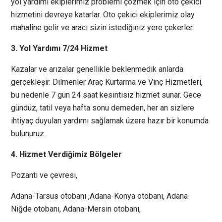
yol yardımı ekiplerimiz problemi çözmek için oto çekici
hizmetini devreye katarlar. Oto çekici ekiplerimiz olay
mahaline gelir ve aracı sizin istediğiniz yere çekerler.
3. Yol Yardımı 7/24 Hizmet
Kazalar ve arızalar genellikle beklenmedik anlarda
gerçekleşir. Dilmenler Araç Kurtarma ve Vinç Hizmetleri,
bu nedenle 7 gün 24 saat kesintisiz hizmet sunar. Gece
gündüz, tatil veya hafta sonu demeden, her an sizlere
ihtiyaç duyulan yardımı sağlamak üzere hazır bir konumda
bulunuruz.
4. Hizmet Verdiğimiz Bölgeler
Pozantı ve çevresi,
Adana-Tarsus otobanı ,Adana-Konya otobanı, Adana-
Niğde otobanı, Adana-Mersin otobanı,