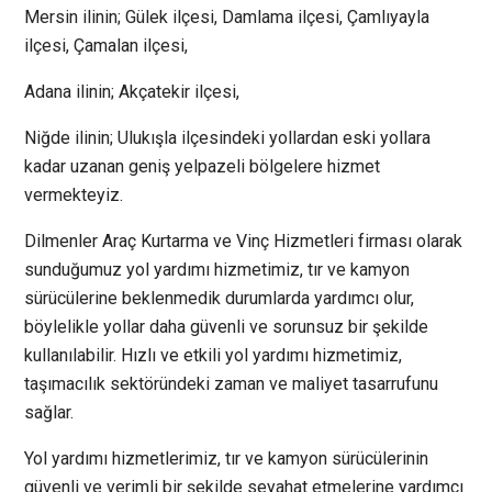
Mersin ilinin; Gülek ilçesi, Damlama ilçesi, Çamlıyayla
ilçesi, Çamalan ilçesi,
Adana ilinin; Akçatekir ilçesi,
Niğde ilinin; Ulukışla ilçesindeki yollardan eski yollara
kadar uzanan geniş yelpazeli bölgelere hizmet
vermekteyiz.
Dilmenler Araç Kurtarma ve Vinç Hizmetleri firması olarak
sunduğumuz yol yardımı hizmetimiz, tır ve kamyon
sürücülerine beklenmedik durumlarda yardımcı olur,
böylelikle yollar daha güvenli ve sorunsuz bir şekilde
kullanılabilir. Hızlı ve etkili yol yardımı hizmetimiz,
taşımacılık sektöründeki zaman ve maliyet tasarrufunu
sağlar.
Yol yardımı hizmetlerimiz, tır ve kamyon sürücülerinin
güvenli ve verimli bir şekilde seyahat etmelerine yardımcı