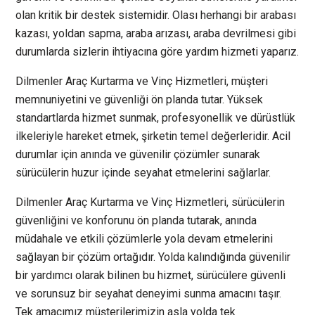
olan kritik bir destek sistemidir. Olası herhangi bir arabası
kazası, yoldan sapma, araba arızası, araba devrilmesi gibi
durumlarda sizlerin ihtiyacına göre yardım hizmeti yaparız.
Dilmenler Araç Kurtarma ve Vinç Hizmetleri, müşteri
memnuniyetini ve güvenliği ön planda tutar. Yüksek
standartlarda hizmet sunmak, profesyonellik ve dürüstlük
ilkeleriyle hareket etmek, şirketin temel değerleridir. Acil
durumlar için anında ve güvenilir çözümler sunarak
sürücülerin huzur içinde seyahat etmelerini sağlarlar.
Dilmenler Araç Kurtarma ve Vinç Hizmetleri, sürücülerin
güvenliğini ve konforunu ön planda tutarak, anında
müdahale ve etkili çözümlerle yola devam etmelerini
sağlayan bir çözüm ortağıdır. Yolda kalındığında güvenilir
bir yardımcı olarak bilinen bu hizmet, sürücülere güvenli
ve sorunsuz bir seyahat deneyimi sunma amacını taşır.
Tek amacımız müşterilerimizin asla yolda tek