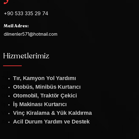
+90 533 335 29 74
Mail Adres:
dilmenler571@hotmail.com
Hizmetlerimiz
Tır, Kamyon Yol Yardımı
Otobüs, Minibüs Kurtarıcı
Otomobil, Traktör Çekici
İş Makinası Kurtarıcı
Vinç Kiralama & Yük Kaldırma
Acil Durum Yardım ve Destek