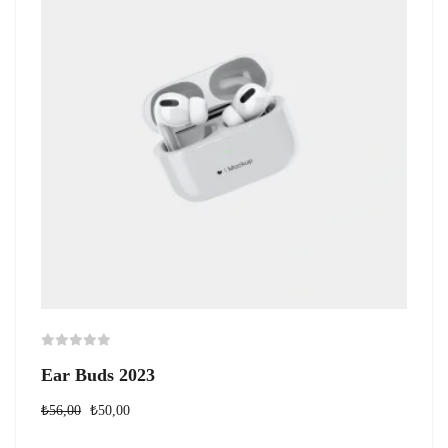
Ear Buds 2023
₺
56,00
₺
50,00