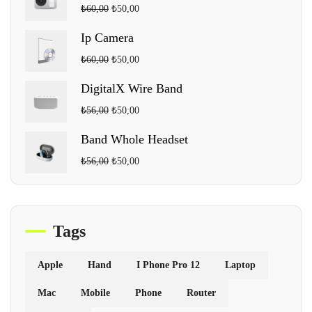
₺
60,00
₺
50,00
Ip Camera
₺
60,00
₺
50,00
DigitalX Wire Band
₺
56,00
₺
50,00
Band Whole Headset
₺
56,00
₺
50,00
Tags
Apple
Hand
I Phone Pro 12
Laptop
Mac
Mobile
Phone
Router