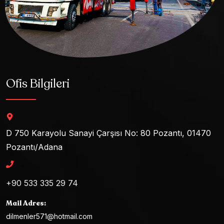
Ofis Bilgileri
D 750 Karayolu Sanayi Çarşısı No: 80 Pozantı, 01470
Pozantı/Adana
+90 533 335 29 74
Mail Adres:
dilmenler571@hotmail.com